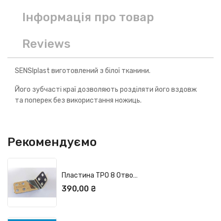
Інформація про товар
Reviews
SENSIplast виготовлений з білої тканини.
Його зубчасті краї дозволяють розділяти його вздовж
та поперек без використання ножиць.
Рекомендуємо
Пластина TPO 8 Отворів, Кут 40 Або...
Ціна
390,00 ₴
ДОДАТИ У КОШИК