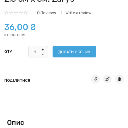
0 Reviews
Write a review
36,00 ₴
з податком
QTY
ДОДАТИ У КОШИК
ПОДІЛИТИСЯ
Опис