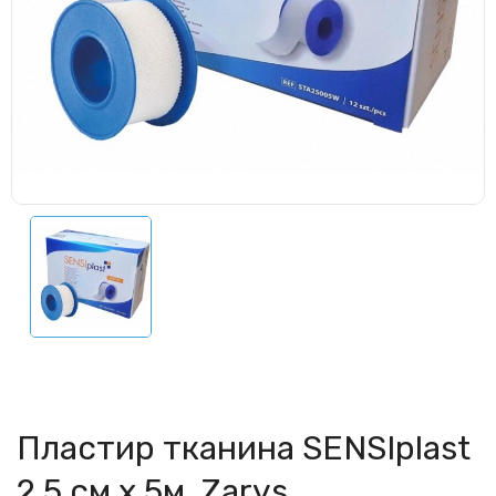
Пластир тканина SENSIplast
2,5 см x 5м. Zarys