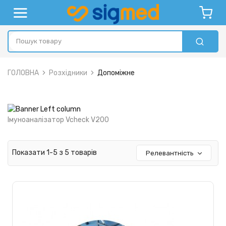
ГОЛОВНА
Розхідники
Допоміжне
Імуноаналізатор Vcheck V200
Показати 1-5 з 5 товарів
Релевантність