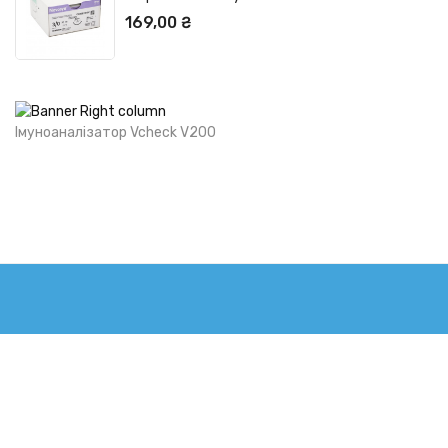
Ціна
169,00 ₴
OUT OF STOCK
Імуноаналізатор Vcheck V200