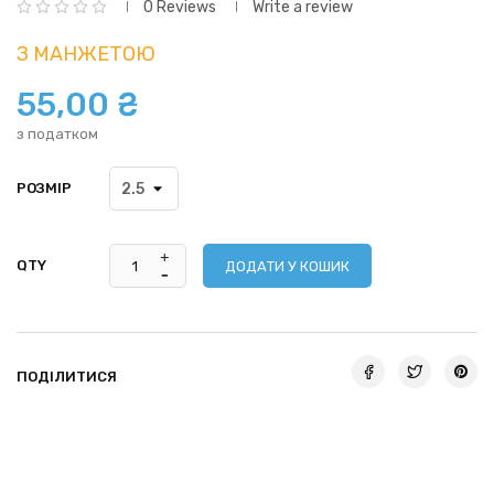
0 Reviews
Write a review
З МАНЖЕТОЮ
55,00 ₴
з податком
РОЗМІР
QTY
ДОДАТИ У КОШИК
ПОДІЛИТИСЯ