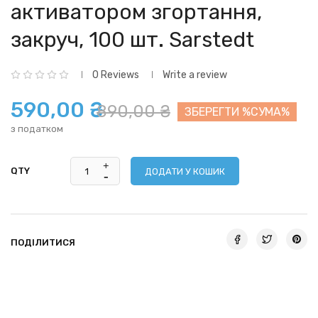
активатором згортання,
закруч, 100 шт. Sarstedt
0 Reviews
Write a review
590,00 ₴
890,00 ₴
ЗБЕРЕГТИ %СУМА%
з податком
QTY
ДОДАТИ У КОШИК
ПОДІЛИТИСЯ