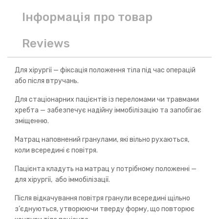
Інформація про товар
Reviews
Для хірургії — фіксація положення тіла під час операцій
або після втручань.
Для стаціонарних пацієнтів із переломами чи травмами
хребта — забезпечує надійну іммобілізацію та запобігає
зміщенню.
Матрац наповнений гранулами, які вільно рухаються,
коли всередині є повітря.
Пацієнта кладуть на матрац у потрібному положенні —
для хірургії, або іммобілізації.
Після відкачування повітря гранули всередині щільно
з’єднуються, утворюючи тверду форму, що повторює