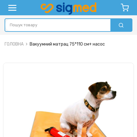
ГОЛОВНА
Вакуумний матрац 75*110 см+ насос