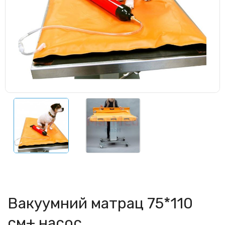
Вакуумний матрац 75*110
см+ насос