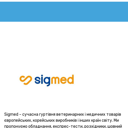
Sigmed – сучасна гуртівня ветеринарних і медичних товарів
європейських, корейських виробників і інших країн світу. Ми
пропонуємо обладнання, експрес-тести, розхідники, шовний