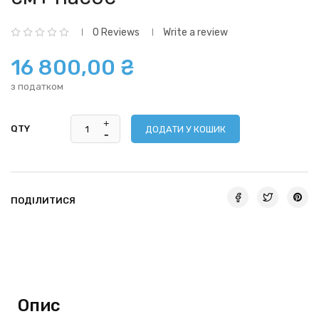
0 Reviews
Write a review
16 800,00 ₴
з податком
QTY
ДОДАТИ У КОШИК
ПОДІЛИТИСЯ
Опис